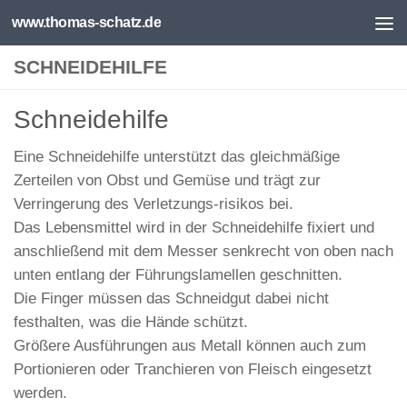
www.thomas-schatz.de
Unter dem Inhalt
SCHNEIDEHILFE
Schneidehilfe
Eine Schneidehilfe unterstützt das gleichmäßige
Zerteilen von Obst und Gemüse und trägt zur
Verringerung des Verletzungs-risikos bei.
Das Lebensmittel wird in der Schneidehilfe fixiert und
anschließend mit dem Messer senkrecht von oben nach
unten entlang der Führungslamellen geschnitten.
Die Finger müssen das Schneidgut dabei nicht
festhalten, was die Hände schützt.
Größere Ausführungen aus Metall können auch zum
Portionieren oder Tranchieren von Fleisch eingesetzt
werden.