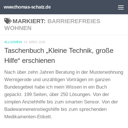
www.thomas-schatz.de
Unter dem Inhalt
MARKIERT:
BARRIEREFREIES
WOHNEN
ALLGEMEIN
14. MÄRZ 2026
Taschenbuch „Kleine Technik, große
Hilfe“ erschienen
Nach über zehn Jahren Beratung in der Musterwohnung
Wernigerode und unzähligen Vorträgen im ganzen
Bundesgebiet habe ich mein Wissen in ein Buch
gepackt. 199 Seiten, über 250 Lösungen. Von der
simplen Anziehhilfe bis zum smarten Sensor. Von der
Badewanneneinstiegshilfe bis zum sprechenden
Medikamenten-Etikett.