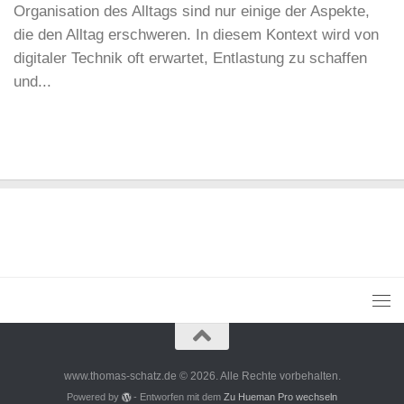
Organisation des Alltags sind nur einige der Aspekte,
die den Alltag erschweren. In diesem Kontext wird von
digitaler Technik oft erwartet, Entlastung zu schaffen
und...
www.thomas-schatz.de © 2026. Alle Rechte vorbehalten.
Powered by
- Entworfen mit dem
Zu Hueman Pro wechseln