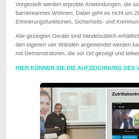
Vorgestellt werden erprobte Anwendungen, die s
barrierearmes Wohnen. Dabei geht es nicht um Z
Erinnerungsfunktionen, Sicherheits- und Kommunik
Alle gezeigten Geräte sind handelsüblich erhältl
den eigenen vier Wänden angewendet werden kann –
mit Demonstratoren, die vor Ort gezeigt und teil
HIER KÖNNEN SIE DIE AUFZEICHNUNG DES