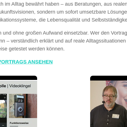
ich im Alltag bewährt haben – aus Beratungen, aus rea
ukunftsvisionen, sondern um sofort umsetzbare Lösung
ationssysteme, die Lebensqualität und Selbstständigkei
ich und ohne großen Aufwand einsetzbar. Wer den Vortrag 
 verständlich erklärt und auf reale Alltagssituationen
weise getestet werden können.
 VORTRAGS ANSEHEN