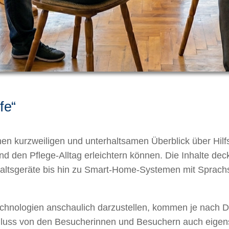
fe“
einen kurzweiligen und unterhaltsamen Überblick über Hil
 und den Pflege-Alltag erleichtern können. Die Inhalte de
haltsgeräte bis hin zu Smart-Home-Systemen mit Sprach
chnologien anschaulich darzustellen, kommen je nach Da
hluss von den Besucherinnen und Besuchern auch eigens