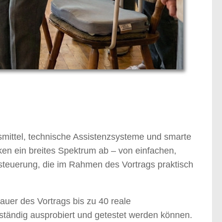
fsmittel, technische Assistenzsysteme und smarte
cken ein breites Spektrum ab – von einfachen,
steuerung, die im Rahmen des Vortrags praktisch
uer des Vortrags bis zu 40 reale
tändig ausprobiert und getestet werden können.