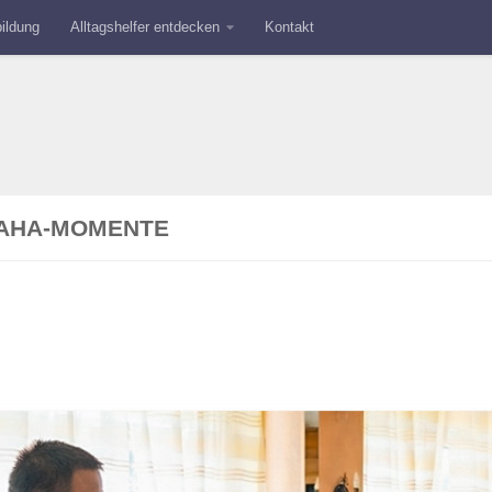
ildung
Alltagshelfer entdecken
Kontakt
 AHA-MOMENTE